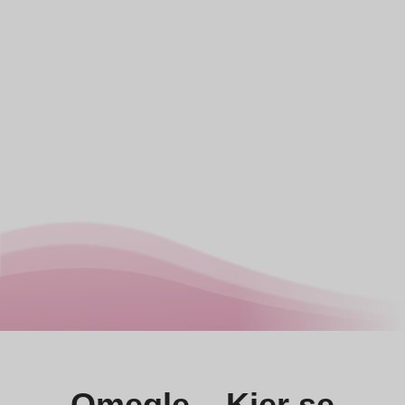
Omegle – Kjer se