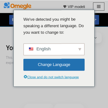
💖 VIP modeli
Preskoči
na
We've detected you might be
BREZPLAČEN KLEPET S SPLETNO KAMERO 👉
vsebino
speaking a different language. Do
you want to change to:
English
Change Language
Close and do not switch language