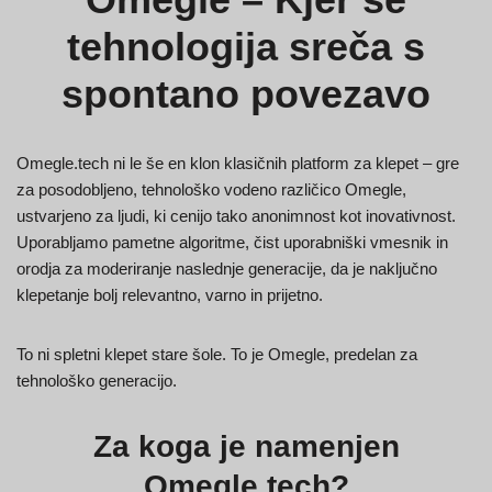
tehnologija sreča s
spontano povezavo
Omegle.tech ni le še en klon klasičnih platform za klepet – gre
za posodobljeno, tehnološko vodeno različico Omegle,
ustvarjeno za ljudi, ki cenijo tako anonimnost kot inovativnost.
Uporabljamo pametne algoritme, čist uporabniški vmesnik in
orodja za moderiranje naslednje generacije, da je naključno
klepetanje bolj relevantno, varno in prijetno.
To ni spletni klepet stare šole. To je Omegle, predelan za
tehnološko generacijo.
Za koga je namenjen
Omegle.tech?