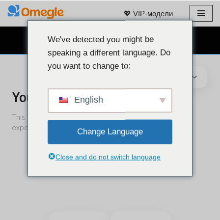
💖 VIP-модели
Перейти
к
We've detected you might be
БЕСПЛАТНЫЙ ВЕБКАМ ЧАТ 👉
содержанию
speaking a different language. Do
you want to change to:
English
Change Language
Close and do not switch language