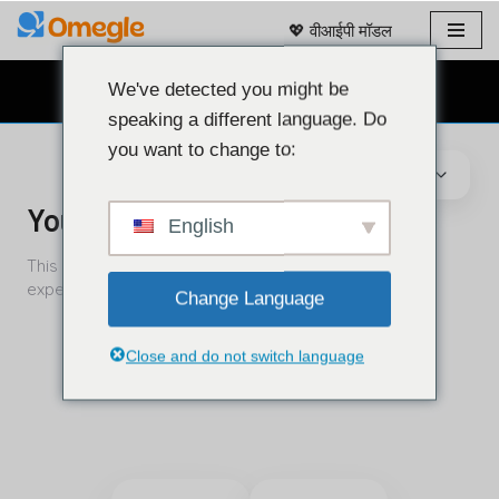
💖 वीआईपी मॉडल
इसे
छोड़कर
We've detected you might be
मुफ़्त वेबकैम चैट 👉
सामग्री
speaking a different language. Do
पर
you want to change to:
बढ़ने
के
लिए
English
Change Language
Close and do not switch language