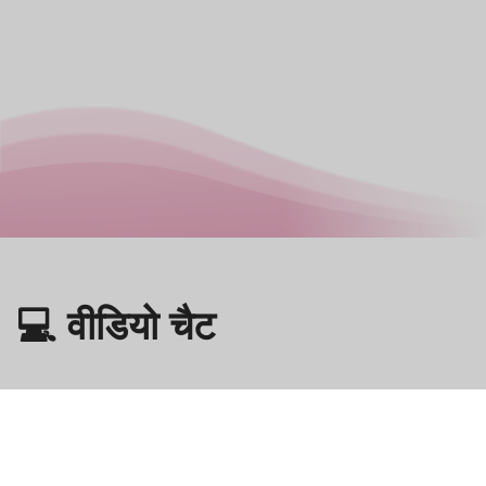
💻 वीडियो चैट
Omegle
- अजनबियों के साथ ऑनलाइन वीडियो चैट!